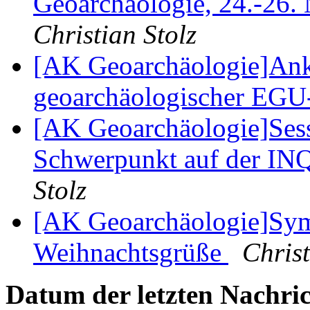
Geoarchäologie, 24.-26.
Christian Stolz
[AK Geoarchäologie]An
geoarchäologischer EGU
[AK Geoarchäologie]Ses
Schwerpunkt auf der IN
Stolz
[AK Geoarchäologie]Sy
Weihnachtsgrüße
Christ
Datum der letzten Nachric