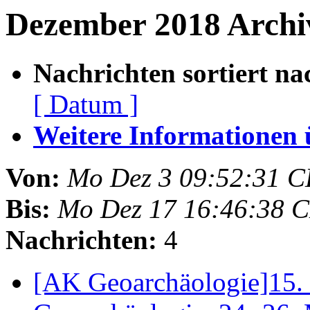
Dezember 2018 Archiv
Nachrichten sortiert na
[ Datum ]
Weitere Informationen üb
Von:
Mo Dez 3 09:52:31 C
Bis:
Mo Dez 17 16:46:38 
Nachrichten:
4
[AK Geoarchäologie]15.