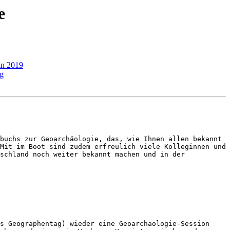
e
in 2019
rg
buchs zur Geoarchäologie, das, wie Ihnen allen bekannt 
Mit im Boot sind zudem erfreulich viele Kolleginnen und 
schland noch weiter bekannt machen und in der 
s Geographentag) wieder eine Geoarchäologie-Session 