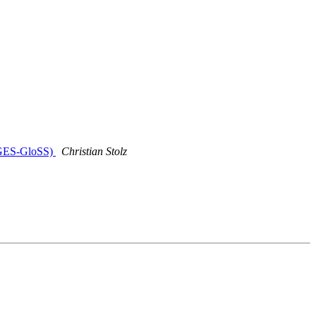
AGES-GloSS)
Christian Stolz