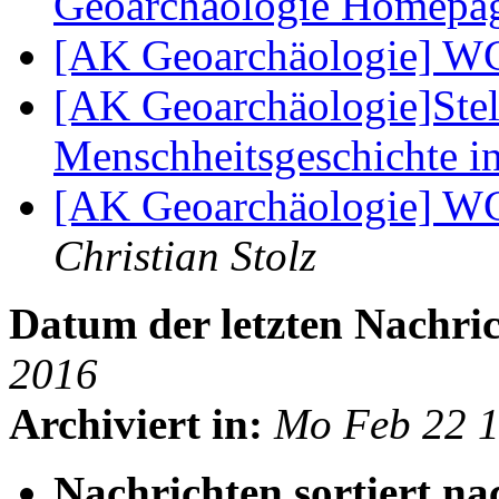
Geoarchäologie Homepa
[AK Geoarchäologie] W
[AK Geoarchäologie]Ste
Menschheitsgeschichte i
[AK Geoarchäologie] WG
Christian Stolz
Datum der letzten Nachric
2016
Archiviert in:
Mo Feb 22 
Nachrichten sortiert na