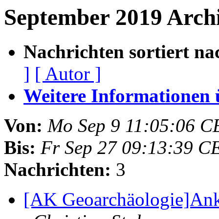
September 2019 Arch
Nachrichten sortiert na
]
[ Autor ]
Weitere Informationen üb
Von:
Mo Sep 9 11:05:06 C
Bis:
Fr Sep 27 09:13:39 C
Nachrichten:
3
[AK Geoarchäologie]Ank