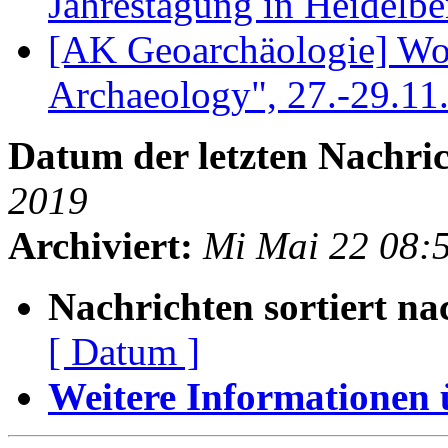
Jahrestagung in Heidelb
[AK Geoarchäologie] Wo
Archaeology", 27.-29.1
Datum der letzten Nachric
2019
Archiviert:
Mi Mai 22 08:
Nachrichten sortiert na
[ Datum ]
Weitere Informationen üb