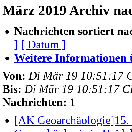
März 2019 Archiv na
Nachrichten sortiert na
]
[ Datum ]
Weitere Informationen üb
Von:
Di Mär 19 10:51:17 
Bis:
Di Mär 19 10:51:17 
Nachrichten:
1
[AK Geoarchäologie]15.