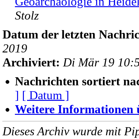
Geoarchäologie in Heide
Stolz
Datum der letzten Nachric
2019
Archiviert:
Di Mär 19 10:
Nachrichten sortiert na
]
[ Datum ]
Weitere Informationen üb
Dieses Archiv wurde mit Pi