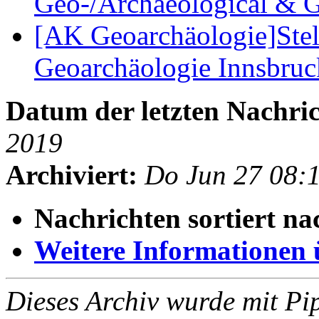
Geo-/Archaeological & 
[AK Geoarchäologie]Stel
Geoarchäologie Innsbru
Datum der letzten Nachric
2019
Archiviert:
Do Jun 27 08:
Nachrichten sortiert na
Weitere Informationen üb
Dieses Archiv wurde mit Pi