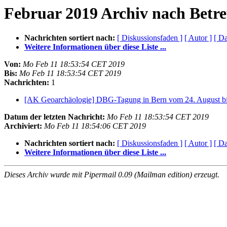
Februar 2019 Archiv nach Betre
Nachrichten sortiert nach:
[ Diskussionsfaden ]
[ Autor ]
[ D
Weitere Informationen über diese Liste ...
Von:
Mo Feb 11 18:53:54 CET 2019
Bis:
Mo Feb 11 18:53:54 CET 2019
Nachrichten:
1
[AK Geoarchäologie] DBG-Tagung in Bern vom 24. August b
Datum der letzten Nachricht:
Mo Feb 11 18:53:54 CET 2019
Archiviert:
Mo Feb 11 18:54:06 CET 2019
Nachrichten sortiert nach:
[ Diskussionsfaden ]
[ Autor ]
[ D
Weitere Informationen über diese Liste ...
Dieses Archiv wurde mit Pipermail 0.09 (Mailman edition) erzeugt.