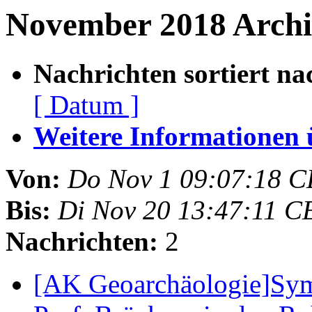
November 2018 Archiv
Nachrichten sortiert na
[ Datum ]
Weitere Informationen üb
Von:
Do Nov 1 09:07:18 C
Bis:
Di Nov 20 13:47:11 C
Nachrichten:
2
[AK Geoarchäologie]Sym