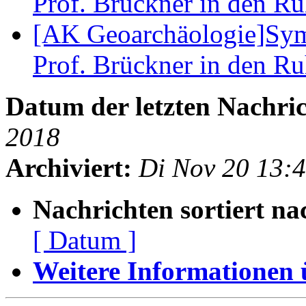
Prof. Brückner in den R
[AK Geoarchäologie]Sym
Prof. Brückner in den R
Datum der letzten Nachric
2018
Archiviert:
Di Nov 20 13:
Nachrichten sortiert na
[ Datum ]
Weitere Informationen üb