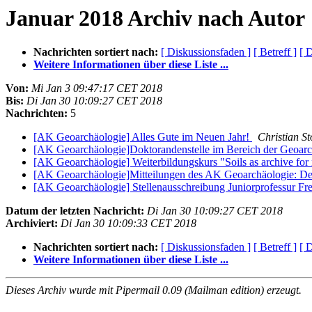
Januar 2018 Archiv nach Autor
Nachrichten sortiert nach:
[ Diskussionsfaden ]
[ Betreff ]
[ 
Weitere Informationen über diese Liste ...
Von:
Mi Jan 3 09:47:17 CET 2018
Bis:
Di Jan 30 10:09:27 CET 2018
Nachrichten:
5
[AK Geoarchäologie] Alles Gute im Neuen Jahr!
Christian St
[AK Geoarchäologie]Doktorandenstelle im Bereich der Geoar
[AK Geoarchäologie] Weiterbildungskurs "Soils as archive for 
[AK Geoarchäologie]Mitteilungen des AK Geoarchäologie: Dea
[AK Geoarchäologie] Stellenausschreibung Juniorprofessur Fre
Datum der letzten Nachricht:
Di Jan 30 10:09:27 CET 2018
Archiviert:
Di Jan 30 10:09:33 CET 2018
Nachrichten sortiert nach:
[ Diskussionsfaden ]
[ Betreff ]
[ 
Weitere Informationen über diese Liste ...
Dieses Archiv wurde mit Pipermail 0.09 (Mailman edition) erzeugt.