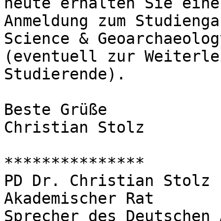
heute erhalten Sie eine
Anmeldung zum Studienga
Science & Geoarchaeolog
(eventuell zur Weiterle
Studierende).

Beste Grüße

Christian Stolz

***************

PD Dr. Christian Stolz

Akademischer Rat

Sprecher des Deutschen 