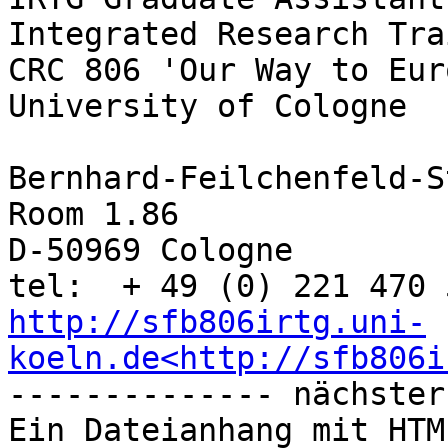
Integrated Research Tra
CRC 806 'Our Way to Euro
University of Cologne

Bernhard-Feilchenfeld-S
Room 1.86

D-50969 Cologne

http://sfb806irtg.uni-
koeln.de<http://sfb806i
-------------- nächster
Ein Dateianhang mit HTM