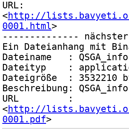
URL: 
<
http://lists.bavyeti.o
0001.html
>

-------------- nächster
Ein Dateianhang mit Bin
Dateiname   : QSGA_info.
Dateityp    : applicati
Dateigröße  : 3532210 by
Beschreibung: QSGA_info.
URL         : 
<
http://lists.bavyeti.o
0001.pdf