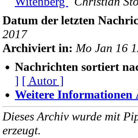
Witenberg
Christian Sto
Datum der letzten Nachric
2017
Archiviert in:
Mo Jan 16 
Nachrichten sortiert na
]
[ Autor ]
Weitere Informationen Ã
Dieses Archiv wurde mit Pi
erzeugt.