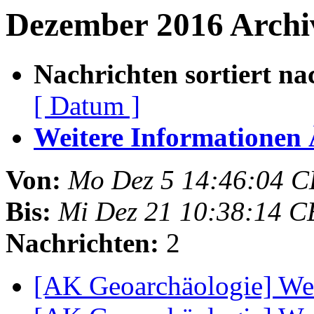
Dezember 2016 Archiv
Nachrichten sortiert na
[ Datum ]
Weitere Informationen Ã
Von:
Mo Dez 5 14:46:04 C
Bis:
Mi Dez 21 10:38:14 C
Nachrichten:
2
[AK Geoarchäologie] We