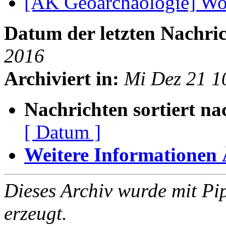
[AK Geoarchäologie] Wo
Datum der letzten Nachric
2016
Archiviert in:
Mi Dez 21 1
Nachrichten sortiert na
[ Datum ]
Weitere Informationen Ã
Dieses Archiv wurde mit Pi
erzeugt.