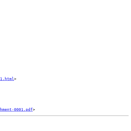
1.html
>

hment-0001.pdf