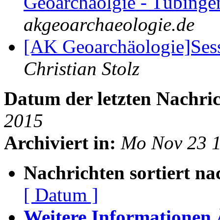
Geoarchäolgie - Tübing
akgeoarchaeologie.de
[AK Geoarchäologie]Ses
Christian Stolz
Datum der letzten Nachric
2015
Archiviert in:
Mo Nov 23 
Nachrichten sortiert na
[ Datum ]
Weitere Informationen Ã