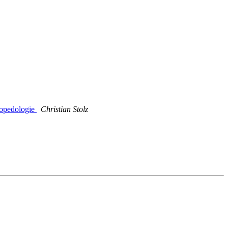
äopedologie
Christian Stolz