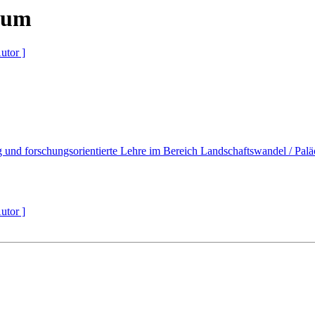
tum
utor ]
und forschungsorientierte Lehre im Bereich Landschaftswandel / Pal
utor ]